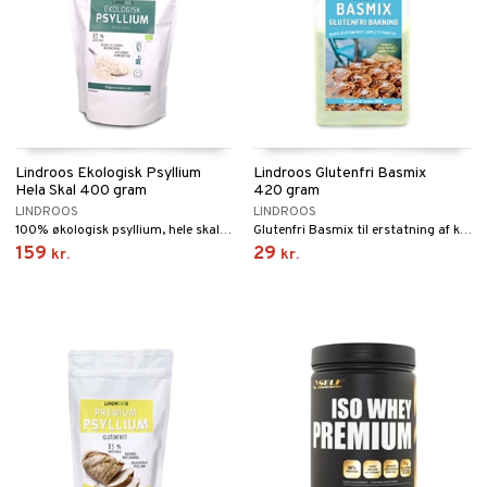
Lindroos Ekologisk Psyllium
Lindroos Glutenfri Basmix
Hela Skal 400 gram
420 gram
LINDROOS
LINDROOS
100% økologisk psyllium, hele skaller, fra Indien
Glutenfri Basmix til erstatning af klassiske hvededej
159
29
kr.
kr.