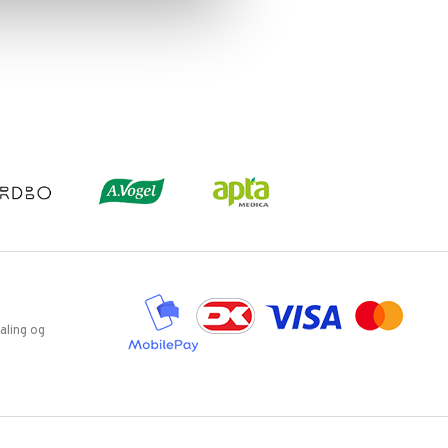
aling og