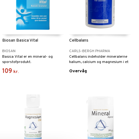
Biosan Basica Vital
Cellbalans
BIOSAN
CARLS-BERGH PHARMA
Basica Vital er en mineral- og
Cellbalans indeholder mineralerne
sporstofprodukt.
kalium, calcium og magnesium i et
nøje afstemt forhold.
109
Overvåg
kr.