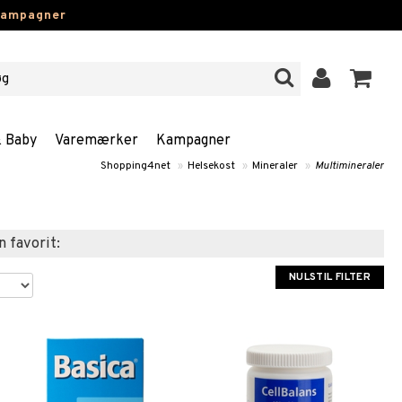
kampagner
& Baby
Varemærker
Kampagner
Shopping4net
»
Helsekost
»
Mineraler
»
Multimineraler
n favorit:
NULSTIL FILTER