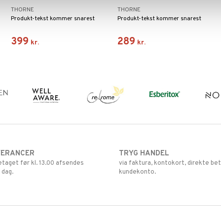
THORNE
THORNE
Produkt-tekst kommer snarest
Produkt-tekst kommer snarest
399
289
kr.
kr.
VERANCER
TRYG HANDEL
retaget før kl. 13.00 afsendes
via faktura, kontokort, direkte bet
 dag.
kundekonto.