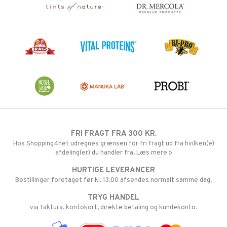
FRI FRAGT FRA 300 KR.
Hos Shopping4net udregnes grænsen for fri fragt ud fra hvilken(e)
afdeling(er) du handler fra. Læs mere »
HURTIGE LEVERANCER
Bestillinger foretaget før kl. 13.00 afsendes normalt samme dag.
TRYG HANDEL
via faktura, kontokort, direkte betaling og kundekonto.