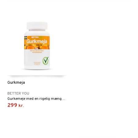
Gurkmeja
BETTER YOU
Gurkemeje med en rigelig mængde curcumin (80%).
299
kr.