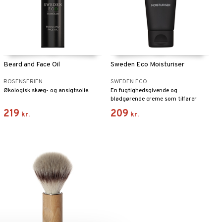
Beard and Face Oil
Sweden Eco Moisturiser
ROSENSERIEN
SWEDEN ECO
Økologisk skæg- og ansigtsolie.
En fugtighedsgivende og
blødgørende creme som tilfører
næring til huden.
219
209
kr.
kr.