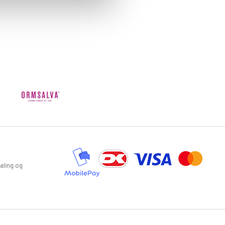
aling og