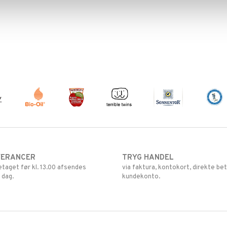
VERANCER
TRYG HANDEL
retaget før kl. 13.00 afsendes
via faktura, kontokort, direkte bet
 dag.
kundekonto.