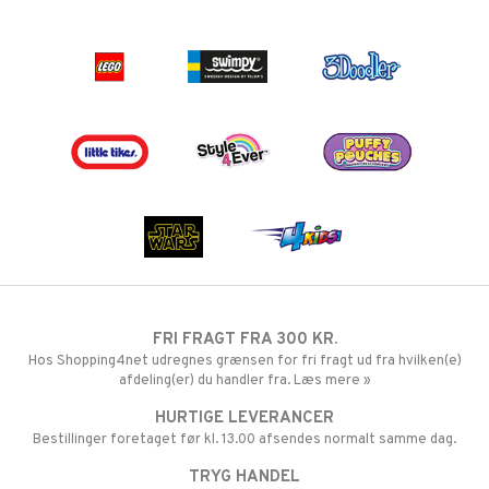
FRI FRAGT FRA 300 KR.
Hos Shopping4net udregnes grænsen for fri fragt ud fra hvilken(e)
afdeling(er) du handler fra. Læs mere »
HURTIGE LEVERANCER
Bestillinger foretaget før kl. 13.00 afsendes normalt samme dag.
TRYG HANDEL