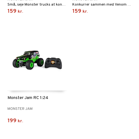
Små, seje Monster trucks at konkurrere med!
Konkurrer sammen med Venom og Spider-Man!
159
159
kr.
kr.
Monster Jam RC 1:24
MONSTER JAM
199
kr.