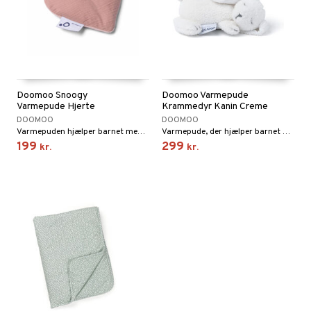
Doomoo Snoogy
Doomoo Varmepude
Varmepude Hjerte
Krammedyr Kanin Creme
DOOMOO
DOOMOO
Varmepuden hjælper barnet med at falde til ro.
Varmepude, der hjælper barnet med at falde til ro.
199
299
kr.
kr.