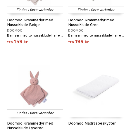
Findes i flere varianter
Findes i flere varianter
Doomoo Krammedyr med
Doomoo Krammedyr med
Nusseklude Beige
Nusseklude Grøn
DOOMOO
DOOMOO
Bamser med to nusseklude har en multifunktionel og smart funktion.
Bamser med to nusseklude har en multifunktionel og smart funktion.
159
199
fra
kr.
fra
kr.
Findes i flere varianter
Doomoo Krammedyr med
Doomoo Madrasbeskytter
Nusseklude Lyserød