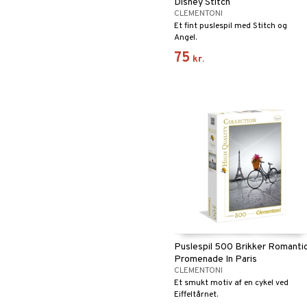
Disney Stitch
CLEMENTONI
Et fint puslespil med Stitch og
Angel.
75
kr.
Puslespil 500 Brikker Romanti
Promenade In Paris
CLEMENTONI
Et smukt motiv af en cykel ved
Eiffeltårnet.