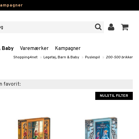
kampagner
& Baby
Varemærker
Kampagner
Shopping4net
»
Legetøj, Barn & Baby
»
Puslespil
»
200-500 brikker
n favorit:
NULSTIL FILTER