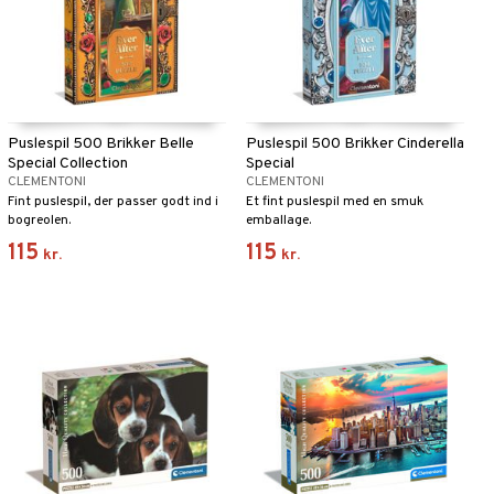
Puslespil 500 Brikker Belle
Puslespil 500 Brikker Cinderella
Special Collection
Special
CLEMENTONI
CLEMENTONI
Fint puslespil, der passer godt ind i
Et fint puslespil med en smuk
bogreolen.
emballage.
115
115
kr.
kr.