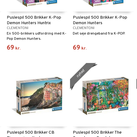
Puslespil 500 Brikker K-Pop
Puslespil 500 Brikker K-Pop
Demon Hunters Huntrix
Demon Hunters
CLEMENTONI
CLEMENTONI
En 500-brikkers udfordring med K-
Det seje drengeband fra K-POP.
Pop Demon Hunters.
69
69
kr.
kr.
nyhed
Puslespil 500 Brikker CB
Puslespil 500 Brikker The