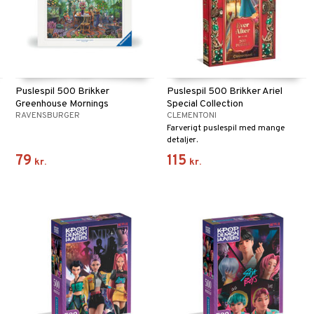
Puslespil 500 Brikker
Puslespil 500 Brikker Ariel
Greenhouse Mornings
Special Collection
RAVENSBURGER
CLEMENTONI
Farverigt puslespil med mange
detaljer.
79
115
kr.
kr.