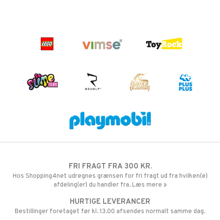
FRI FRAGT FRA 300 KR.
Hos Shopping4net udregnes grænsen for fri fragt ud fra hvilken(e)
afdeling(er) du handler fra. Læs mere »
HURTIGE LEVERANCER
Bestillinger foretaget før kl. 13.00 afsendes normalt samme dag.