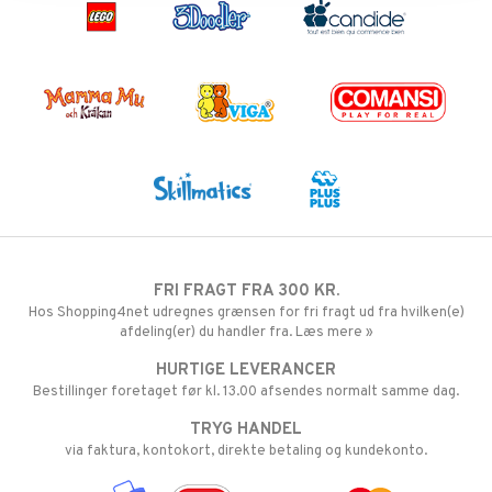
FRI FRAGT FRA 300 KR.
Hos Shopping4net udregnes grænsen for fri fragt ud fra hvilken(e)
afdeling(er) du handler fra. Læs mere »
HURTIGE LEVERANCER
Bestillinger foretaget før kl. 13.00 afsendes normalt samme dag.
TRYG HANDEL
via faktura, kontokort, direkte betaling og kundekonto.