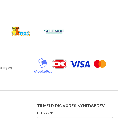
aling og
TILMELD DIG VORES NYHEDSBREV
DIT NAVN: