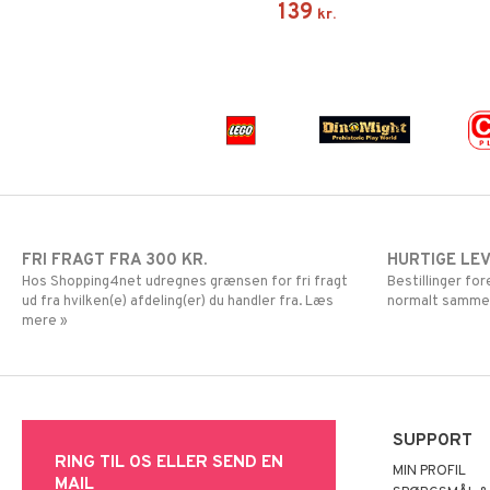
139
kr.
FRI FRAGT FRA 300 KR.
HURTIGE LE
Hos Shopping4net udregnes grænsen for fri fragt
Bestillinger fo
ud fra hvilken(e) afdeling(er) du handler fra. Læs
normalt samme
mere »
SUPPORT
RING TIL OS ELLER SEND EN
MIN PROFIL
MAIL