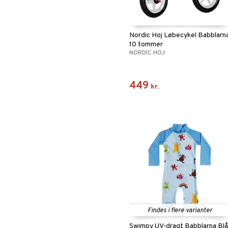
Nordic Hoj Løbecykel Babblarn
10 tommer
NORDIC HOJ
449
kr.
Findes i flere varianter
Swimpy UV-dragt Babblarna Blå