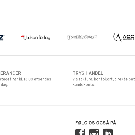
VERANCER
TRYG HANDEL
retaget før kl. 13.00 afsendes
via faktura, kontokort, direkte bet
 dag.
kundekonto.
FØLG OS OGSÅ PÅ