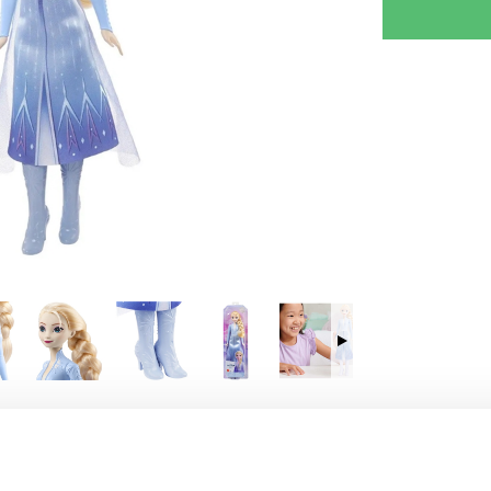
KRIV REVISION
GIV TIPS TIL EN VEN