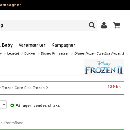
kampagner
& Baby
Varemærker
Kampagner
by
»
Legetøj
»
Dukker
»
Disney Prinsesser
»
Disney Frozen Core Elsa Frozen 2
129 kr.
 Frozen Core Elsa Frozen 2
På lager, sendes straks
 kr. Per måned