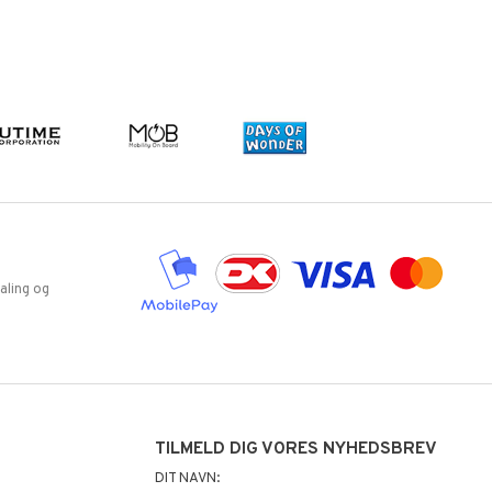
aling og
TILMELD DIG VORES NYHEDSBREV
DIT NAVN: