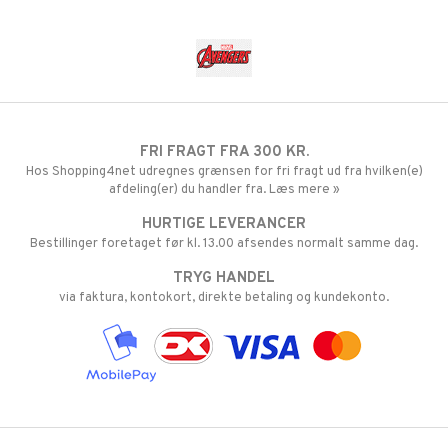
FRI FRAGT FRA 300 KR.
Hos Shopping4net udregnes grænsen for fri fragt ud fra hvilken(e)
afdeling(er) du handler fra. Læs mere »
HURTIGE LEVERANCER
Bestillinger foretaget før kl. 13.00 afsendes normalt samme dag.
TRYG HANDEL
via faktura, kontokort, direkte betaling og kundekonto.