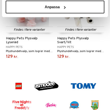
Anpassa
Findes i flere varianter
Findes i flere varianter
Happy Pets Plysvalp
Happy Pets Plysvalp
Lyserød
Svart/Vit
HAPPY PETS
HAPPY PETS
Plyshundehvalp, som logrer med halen og gør.
Plyshundehvalp, som logrer med halen og gør.
129
129
kr.
kr.