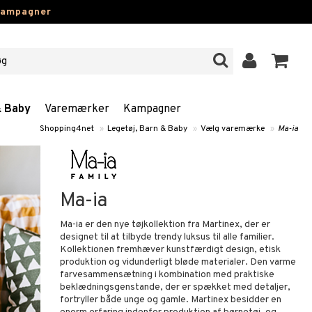
kampagner
& Baby
Varemærker
Kampagner
Shopping4net
»
Legetøj, Barn & Baby
»
Vælg varemærke
»
Ma-ia
Ma-ia
Ma-ia er den nye tøjkollektion fra Martinex, der er
designet til at tilbyde trendy luksus til alle familier.
Kollektionen fremhæver kunstfærdigt design, etisk
produktion og vidunderligt bløde materialer. Den varme
farvesammensætning i kombination med praktiske
beklædningsgenstande, der er spækket med detaljer,
fortryller både unge og gamle. Martinex besidder en