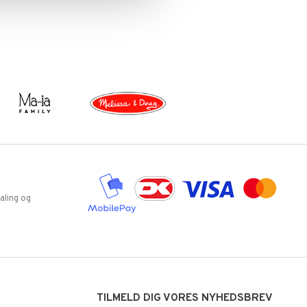
aling og
TILMELD DIG VORES NYHEDSBREV