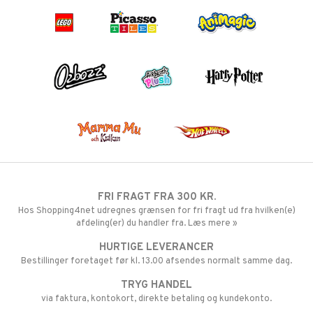
FRI FRAGT FRA 300 KR.
Hos Shopping4net udregnes grænsen for fri fragt ud fra hvilken(e)
afdeling(er) du handler fra. Læs mere »
HURTIGE LEVERANCER
Bestillinger foretaget før kl. 13.00 afsendes normalt samme dag.
TRYG HANDEL
via faktura, kontokort, direkte betaling og kundekonto.