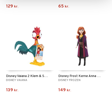
129
65
kr.
kr.
Disney Vaiana 2 Klem & Skrig HeiHei
Disney Frost Kerne Anna Frost 2
DISNEY VAIANA
DISNEY FROZEN
139
149
kr.
kr.