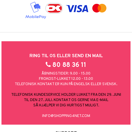
RING TIL OS ELLER SEND EN MAIL
80 88 36 11
ÅBNINGSTIDER: 9.00 - 15.00
FROKOST-LUKKET 12.00 - 13.00
TELEFONISK KONTAKT ER KUN PÅ ENGELSK ELLER SVENSK.
TELEFONISK KUNDESERVICE HOLDER LUKKET FRA DEN 29. JUNI
TIL DEN 27. JULI. KONTAKT OS GERNE VIA E-MAIL
SÅ HJÆLPER VI DIG HURTIGST MULIGT.
INFO@SHOPPING4NET.COM