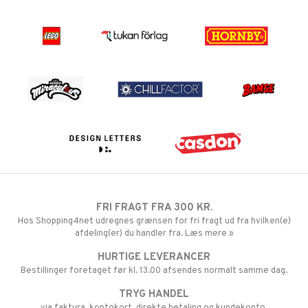
FRI FRAGT FRA 300 KR.
Hos Shopping4net udregnes grænsen for fri fragt ud fra hvilken(e)
afdeling(er) du handler fra. Læs mere »
HURTIGE LEVERANCER
Bestillinger foretaget før kl. 13.00 afsendes normalt samme dag.
TRYG HANDEL