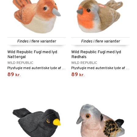
Findes i flere varianter
Findes i flere varianter
Wild Republic Fugl med lyd
Wild Republic Fugl med lyd
Nattergal
Rødhals
WILD REPUBLIC
WILD REPUBLIC
Plysfugle med autentiske lyde af arten!
Plysfugle med autentiske lyde af arten!
89
89
kr.
kr.