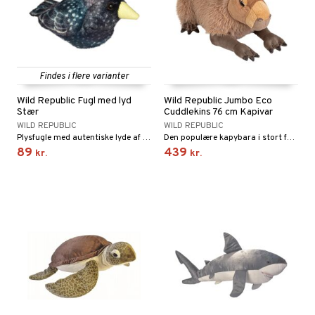
Findes i flere varianter
Wild Republic Fugl med lyd
Wild Republic Jumbo Eco
Stær
Cuddlekins 76 cm Kapivar
WILD REPUBLIC
WILD REPUBLIC
Plysfugle med autentiske lyde af arten!
Den populære kapybara i stort format!
89
439
kr.
kr.