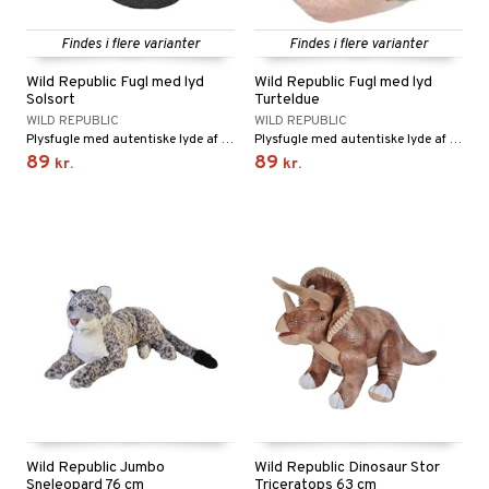
Findes i flere varianter
Findes i flere varianter
Wild Republic Fugl med lyd
Wild Republic Fugl med lyd
Solsort
Turteldue
WILD REPUBLIC
WILD REPUBLIC
Plysfugle med autentiske lyde af arten!
Plysfugle med autentiske lyde af arten!
89
89
kr.
kr.
Wild Republic Jumbo
Wild Republic Dinosaur Stor
Sneleopard 76 cm
Triceratops 63 cm