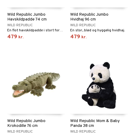
Wild Republic Jumbo
Wild Republic Jumbo
Havskildpadde 74 cm
Hvidhaj 96 cm
WILD REPUBLIC
WILD REPUBLIC
En flot havskildpadde i stort format.
En stor, blød og hyggelig hvidhaj.
479
479
kr.
kr.
Wild Republic Jumbo
Wild Republic Mom & Baby
Krokodille 76 cm
Panda 38 cm
WILD REPUBLIC
WILD REPUBLIC