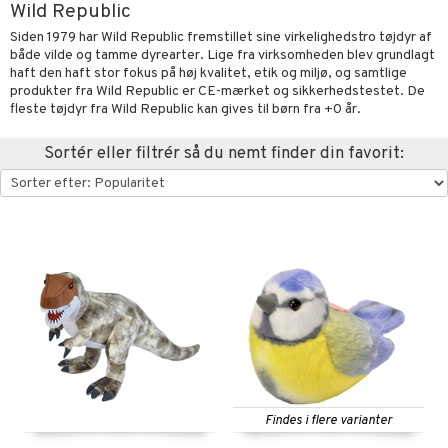
Wild Republic
oration
vogne
eværelset
atshirts
sker
gisk legetøj
øjdyr
ikker
il
Siden 1979 har Wild Republic fremstillet sine virkelighedstro tøjdyr af
t
både vilde og tamme dyrearter. Lige fra virksomheden blev grundlagt
mper
etøjer
ndklæder
hirts
ele
teriale
i & Klodser
0 brikker
il
haft den haft stor fokus på høj kvalitet, etik og miljø, og samtlige
mål & svar
evaring
kkelegetøj
produkter fra Wild Republic er CE-mærket og sikkerhedstestet. De
pleje
ilen
gings
O Builder
hed
øj & strømper
 Mal
huse
espil
pil
fleste tøjdyr fra Wild Republic kan gives til børn fra +0 år.
rodukt
getøj
ter & Tilbehør
aply
omag
ndby
slespil
elingen
Sortér eller filtrér så du nemt finder din favorit:
pper
ker
dser
dby Stockholm
ne madservice
ionfigurer
ør
ilstilbehør
gformers
itroldene
gesmækker
y Born
te & Huer
ndegård
yret
ktøj
pi Hoppetossa
kasser & Madopbevaring
bie
igt
urer
este & Gyngedyr
i Villa Villekulla
teflasker & Tilbehør
comelon
nge
 Real
lendere
dflasker & Tilbehør
ney Prinsesser
ykker
tlest Pet Shop
figurer
ketilbehør
briller
leich - Fortidsdyr
blarna
jer
by's Dollhouse
 håret
leich - Heste
mse
ejdskøretøjer
usholdning"
py Friends
leich - Wild Life
tman
er
ken & Køkkenredskaber
Findes i flere varianter
.L.
libompa
ndbiler
gøring
anicals
bil