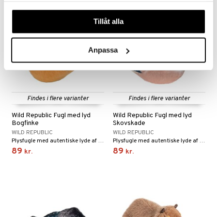
våra cookies vid fortsatt användande av vår webbplats.
Tillåt alla
Anpassa
Findes i flere varianter
Findes i flere varianter
Wild Republic Fugl med lyd
Wild Republic Fugl med lyd
Bogfinke
Skovskade
WILD REPUBLIC
WILD REPUBLIC
Plysfugle med autentiske lyde af arten!
Plysfugle med autentiske lyde af arten!
89
89
kr.
kr.