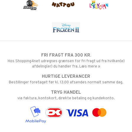
FRI FRAGT FRA 300 KR.
Hos Shopping4net udregnes grænsen for fri fragt ud fra hvilken(e)
afdeling(er) du handler fra. Læs mere »
HURTIGE LEVERANCER
Bestillinger foretaget før kl. 13.00 afsendes normalt samme dag.
TRYG HANDEL
via faktura, kontokort, direkte betaling og kundekonto.