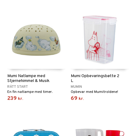
Mumi Natlampe med
Mumi Opbevaringsbøtte 2
Stjernehimmel & Musik
L
RÄTT START
MUMIN
En fin natlampe med timer.
Opbevar med Mumitroldene!
239
69
kr.
kr.