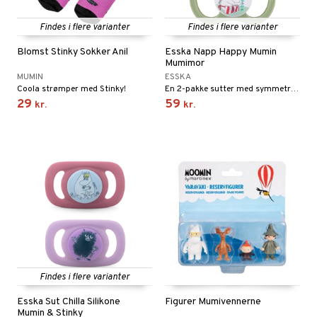
Findes i flere varianter
Findes i flere varianter
Blomst Stinky Sokker Anil
Esska Napp Happy Mumin
Mumimor
MUMIN
ESSKA
Coola strømper med Stinky!
En 2-pakke sutter med symmetrisk suttedel og Mummi-tryk.
29
59
kr.
kr.
Findes i flere varianter
Esska Sut Chilla Silikone
Figurer Mumivennerne
Mumin & Stinky