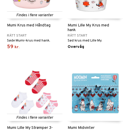
Findes i flere varianter
Mumi Krus med Håndtag
Mumi Lille My Krus med
hank
RÄTT START
RÄTT START
Søde Mumi-krus med hank.
Sød krus med Lille My.
59
Overvåg
kr.
Findes i flere varianter
Mumi Lille My Strømper 3-
Mumi Midvinter