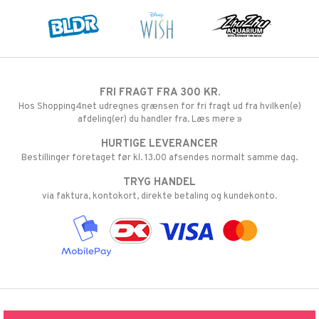
FRI FRAGT FRA 300 KR.
Hos Shopping4net udregnes grænsen for fri fragt ud fra hvilken(e)
afdeling(er) du handler fra. Læs mere »
HURTIGE LEVERANCER
Bestillinger foretaget før kl. 13.00 afsendes normalt samme dag.
TRYG HANDEL
via faktura, kontokort, direkte betaling og kundekonto.