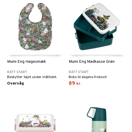
Mumi Eng Hagesmæk
Mumi Eng Madkasse Grøn
RÄTT START
RÄTT START
Beskytter tøjet under måltidet.
Boks til dagens frokost!
89
Overvåg
kr.