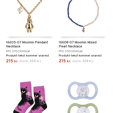
16605-07 Moomin Pendant
16608-07 Moomin Mixed
Necklace
Pearl Necklace
PFG STOCKHOLM
PFG STOCKHOLM
Produkt-tekst kommer snarest
Produkt-tekst kommer snarest
215
215
355
329
kr.
(
norm.
kr.
)
kr.
(
norm.
kr.
)