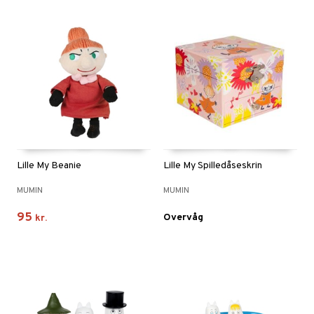
Lille My Beanie
Lille My Spilledåseskrin
MUMIN
MUMIN
95
Overvåg
kr.