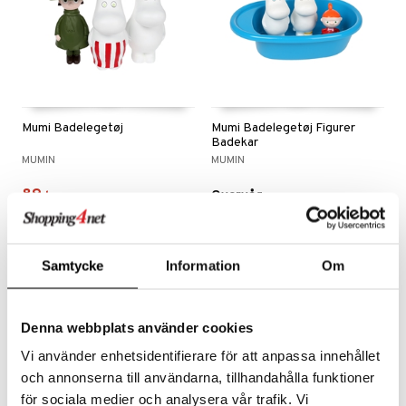
Mumi Badelegetøj
Mumi Badelegetøj Figurer
Badekar
MUMIN
MUMIN
89
Overvåg
kr.
-25%
Samtycke
Information
Om
Denna webbplats använder cookies
Vi använder enhetsidentifierare för att anpassa innehållet
och annonserna till användarna, tillhandahålla funktioner
för sociala medier och analysera vår trafik. Vi