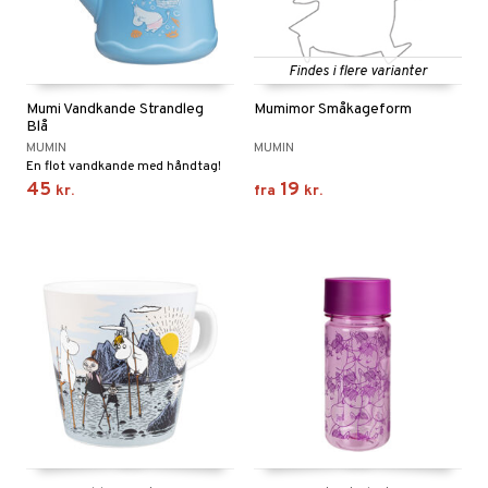
Findes i flere varianter
Mumi Vandkande Strandleg
Mumimor Småkageform
Blå
MUMIN
MUMIN
En flot vandkande med håndtag!
45
19
kr.
fra
kr.