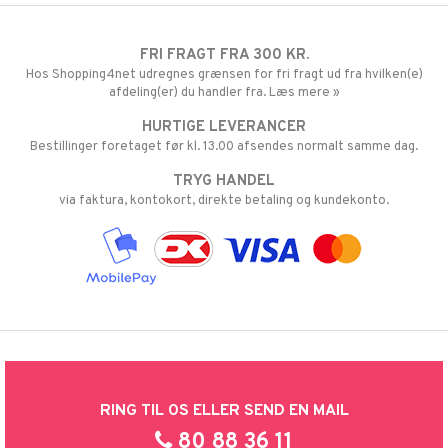
FRI FRAGT FRA 300 KR.
Hos Shopping4net udregnes grænsen for fri fragt ud fra hvilken(e)
afdeling(er) du handler fra. Læs mere »
HURTIGE LEVERANCER
Bestillinger foretaget før kl. 13.00 afsendes normalt samme dag.
TRYG HANDEL
via faktura, kontokort, direkte betaling og kundekonto.
RING TIL OS ELLER SEND EN MAIL
80 88 36 11