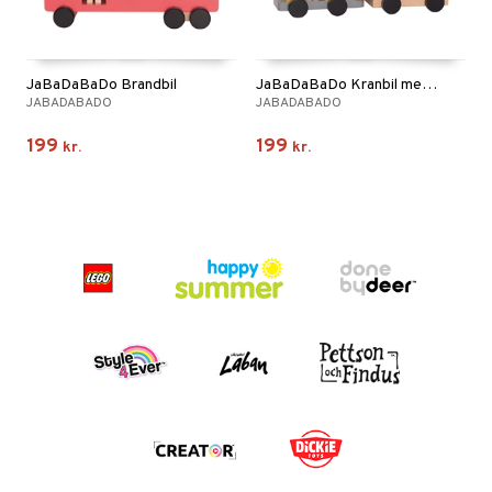
JaBaDaBaDo Brandbil
JaBaDaBaDo Kranbil med Magnet
JABADABADO
JABADABADO
199
199
kr.
kr.