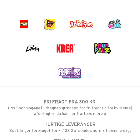
FRI FRAGT FRA 300 KR.
Hos Shopping4net udregnes grænsen for fri fragt ud fra hvilken(e)
afdeling(er) du handler fra. Læs mere »
HURTIGE LEVERANCER
Bestillinger foretaget før kl. 13.00 afsendes normalt samme dag.