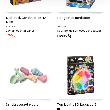
Multitrack Construction 112
Pengeskab med kode
Dele
VN LEK
VN LEK
Lav din egen bilbane!
Spar penge i dit eget pengeskab!
179
Overvåg
kr.
Sandkassesæt 6 dele
Top Light LED Lyskæde 5
m