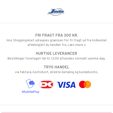
FRI FRAGT FRA 300 KR.
Hos Shopping4net udregnes grænsen for fri fragt ud fra hvilken(e)
afdeling(er) du handler fra. Læs mere »
HURTIGE LEVERANCER
Bestillinger foretaget før kl. 13.00 afsendes normalt samme dag.
TRYG HANDEL
via faktura, kontokort, direkte betaling og kundekonto.