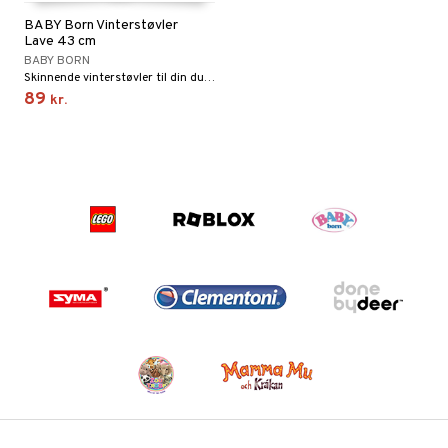
BABY Born Vinterstøvler
Lave 43 cm
BABY BORN
Skinnende vinterstøvler til din dukke i topmoderne design.
89
kr.