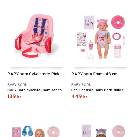
BABY born Cykelsæde Pink
BABY born Emma 43 cm
BABY BORN
BABY BORN
BABY Born cykelstol, som kan fastgøres på forskellige børnecykler.
Den klassiske Baby Born-dukke med mange funktioner.
139
449
kr.
kr.