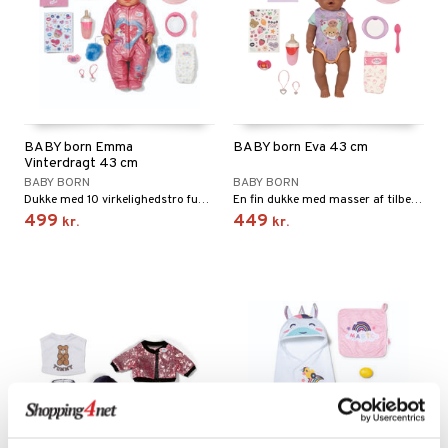
BABY born Emma
BABY born Eva 43 cm
Vinterdragt 43 cm
BABY BORN
BABY BORN
Dukke med 10 virkelighedstro funktioner og tilbehør.
En fin dukke med masser af tilbehør.
499
449
kr.
kr.