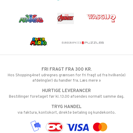
FRI FRAGT FRA 300 KR.
Hos Shopping4net udregnes grænsen for fri fragt ud fra hvilken(e)
afdeling(er) du handler fra. Læs mere »
HURTIGE LEVERANCER
Bestillinger foretaget før kl. 13.00 afsendes normalt samme dag.
TRYG HANDEL
via faktura, kontokort, direkte betaling og kundekonto.