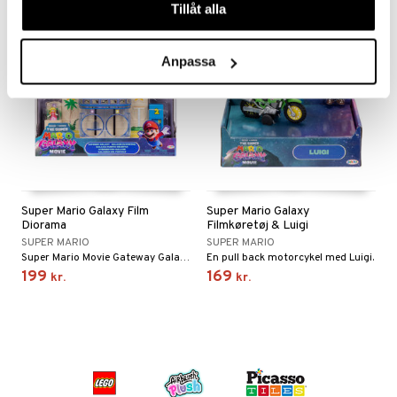
Tillåt alla
Anpassa
Super Mario Galaxy Film
Super Mario Galaxy
Diorama
Filmkøretøj & Luigi
SUPER MARIO
SUPER MARIO
Super Mario Movie Gateway Galaxy Diorama-sæt med to figurer.
En pull back motorcykel med Luigi.
199
169
kr.
kr.