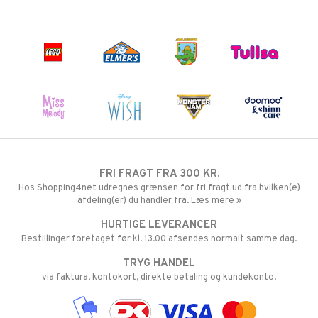
FRI FRAGT FRA 300 KR.
Hos Shopping4net udregnes grænsen for fri fragt ud fra hvilken(e)
afdeling(er) du handler fra. Læs mere »
HURTIGE LEVERANCER
Bestillinger foretaget før kl. 13.00 afsendes normalt samme dag.
TRYG HANDEL
via faktura, kontokort, direkte betaling og kundekonto.