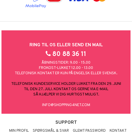
RING TIL OS ELLER SEND EN MAIL
80 88 36 11
ÅBNINGSTIDER: 9.00 - 15.00
FROKOST-LUKKET 12.00 - 13.00
TELEFONISK KONTAKT ER KUN PÅ ENGELSK ELLER SVENSK.
TELEFONISK KUNDESERVICE HOLDER LUKKET FRA DEN 29. JUNI
TIL DEN 27. JULI. KONTAKT OS GERNE VIA E-MAIL
SÅ HJÆLPER VI DIG HURTIGST MULIGT.
INFO@SHOPPING4NET.COM
SUPPORT
MIN PROFIL
SPØRGSMÅL & SVAR
GLEMT PASSWORD
KONTAKT