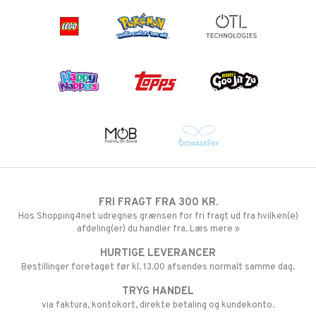
FRI FRAGT FRA 300 KR.
Hos Shopping4net udregnes grænsen for fri fragt ud fra hvilken(e)
afdeling(er) du handler fra. Læs mere »
HURTIGE LEVERANCER
Bestillinger foretaget før kl. 13.00 afsendes normalt samme dag.
TRYG HANDEL
via faktura, kontokort, direkte betaling og kundekonto.