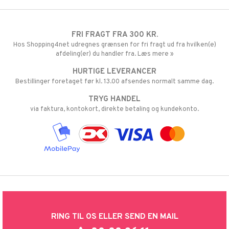
FRI FRAGT FRA 300 KR.
Hos Shopping4net udregnes grænsen for fri fragt ud fra hvilken(e)
afdeling(er) du handler fra. Læs mere »
HURTIGE LEVERANCER
Bestillinger foretaget før kl. 13.00 afsendes normalt samme dag.
TRYG HANDEL
via faktura, kontokort, direkte betaling og kundekonto.
RING TIL OS ELLER SEND EN MAIL