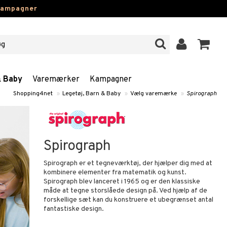
kampagner
& Baby
Varemærker
Kampagner
Shopping4net
»
Legetøj, Barn & Baby
»
Vælg varemærke
»
Spirograph
Spirograph
Spirograph er et tegneværktøj, der hjælper dig med at
kombinere elementer fra matematik og kunst.
Spirograph blev lanceret i 1965 og er den klassiske
måde at tegne storslåede design på. Ved hjælp af de
forskellige sæt kan du konstruere et ubegrænset antal
fantastiske design.