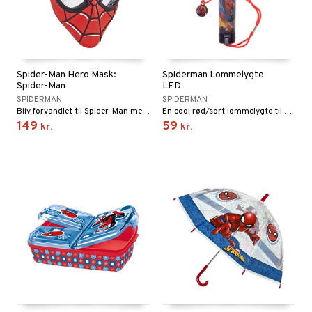
Spider-Man Hero Mask:
Spiderman Lommelygte
Spider-Man
LED
SPIDERMAN
SPIDERMAN
Bliv forvandlet til Spider-Man med denne seje maske.
En cool rød/sort lommelygte til sjove lege!
149
59
kr.
kr.