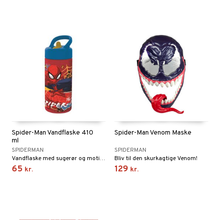
Spider-Man Vandflaske 410
Spider-Man Venom Maske
ml
SPIDERMAN
SPIDERMAN
Vandflaske med sugerør og motiv af Spider-Man.
Bliv til den skurkagtige Venom!
65
129
kr.
kr.