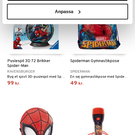
Anpassa
Puslespil 3D 72 Brikker
Spiderman Gymnastikpose
Spider-Man
RAVENSBURGER
SPIDERMAN
Byg et sjovt 3D-puslespil med Spiderman.
En sej gymnastikpose med Spiderman.
99
49
kr.
kr.