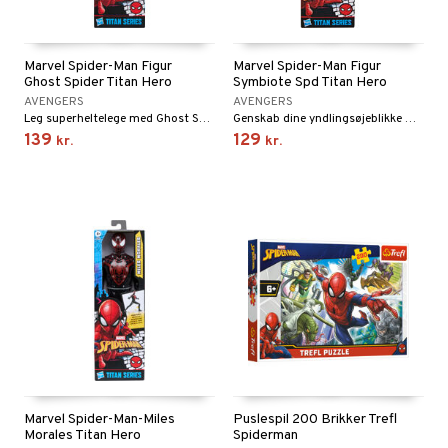
gtoys
ler
iti
tnite
etøj
ens Barn
s
erbaner
GO Bluey
Marvel Spider-Man Figur
Marvel Spider-Man Figur
o
rsleg
Ghost Spider Titan Hero
Symbiote Spd Titan Hero
ållan
ney
g
O City
badabado
andleg
AVENGERS
AVENGERS
Leg superheltelege med Ghost Spider!
Genskab dine yndlingsøjeblikke med actionhelte!
ffi Love
neys Prinsesser
O Classic
ki
ndørsleg
139
129
kr.
kr.
l
O Creator
ndørsspil
zen
GO Disney
li Gris
O Disney Princess
ry Potter
GO DUPLO
lo Kitty
O Friends
.L.
O Minecraft
r Muh
GO Ninjago
itroldene
GO Speed Champions
Marvel Spider-Man-Miles
Puslespil 200 Brikker Trefl
Morales Titan Hero
Spiderman
 Patrol
GO Spidey