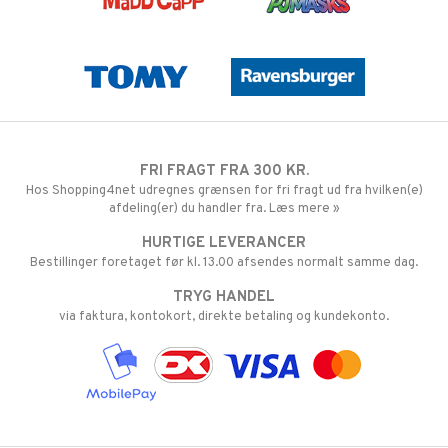
FRI FRAGT FRA 300 KR.
Hos Shopping4net udregnes grænsen for fri fragt ud fra hvilken(e)
afdeling(er) du handler fra. Læs mere »
HURTIGE LEVERANCER
Bestillinger foretaget før kl. 13.00 afsendes normalt samme dag.
TRYG HANDEL
via faktura, kontokort, direkte betaling og kundekonto.