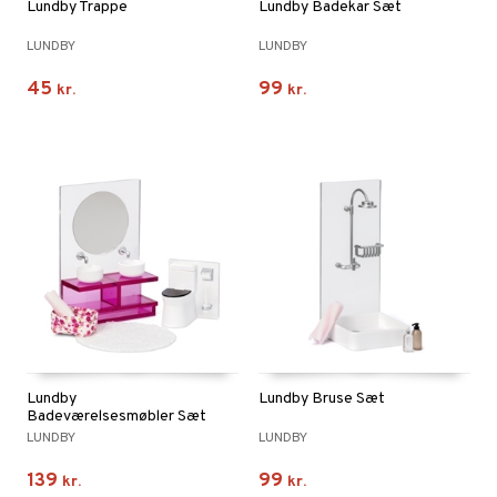
Lundby Trappe
Lundby Badekar Sæt
LUNDBY
LUNDBY
45
99
kr.
kr.
Lundby
Lundby Bruse Sæt
Badeværelsesmøbler Sæt
LUNDBY
LUNDBY
139
99
kr.
kr.