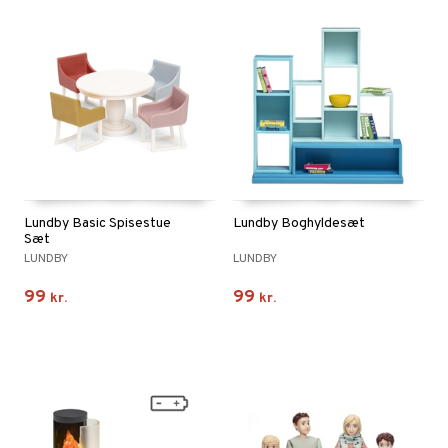
Lundby Basic Spisestue
Lundby Boghyldesæt
Sæt
LUNDBY
LUNDBY
99
99
kr.
kr.