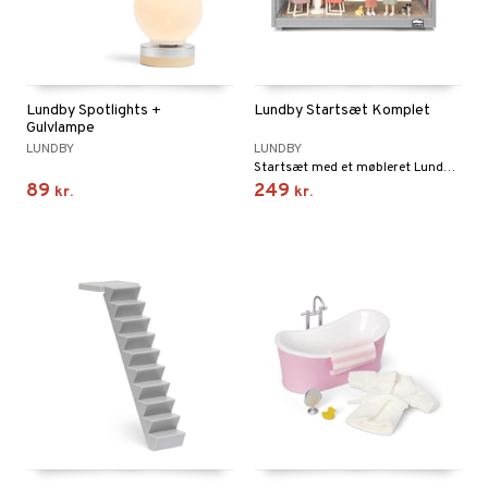
Lundby Spotlights +
Lundby Startsæt Komplet
Gulvlampe
LUNDBY
LUNDBY
Startsæt med et møbleret Lundby-dukkehus på 33 cm.
89
249
kr.
kr.