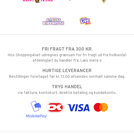
FRI FRAGT FRA 300 KR.
Hos Shopping4net udregnes grænsen for fri fragt ud fra hvilken(e)
afdeling(er) du handler fra. Læs mere »
HURTIGE LEVERANCER
Bestillinger foretaget før kl. 13.00 afsendes normalt samme dag.
TRYG HANDEL
via faktura, kontokort, direkte betaling og kundekonto.