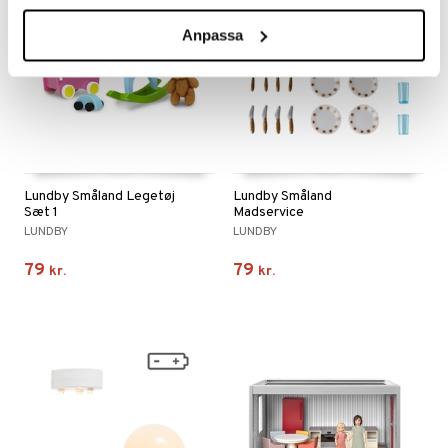
Anpassa
Lundby Småland Legetøj
Lundby Småland
Sæt 1
Madservice
LUNDBY
LUNDBY
79
79
kr.
kr.