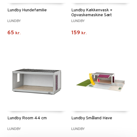
Lundby Hundefamilie
Lundby Køkkenvask +
Opvaskemaskine Sæt
LUNDBY
LUNDBY
65
159
kr.
kr.
Lundby Room 44 cm
Lundby Småland Have
LUNDBY
LUNDBY