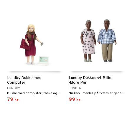
Lundby Dukke med
Lundby Dukkesæt Billie
Computer
Ældre Par
LUNDBY
LUNDBY
Dukke med computer, taske og mobiltelefon som er på vej på arbejde.
Nu kan I mødes på tværs af generationerne!
79
99
kr.
kr.