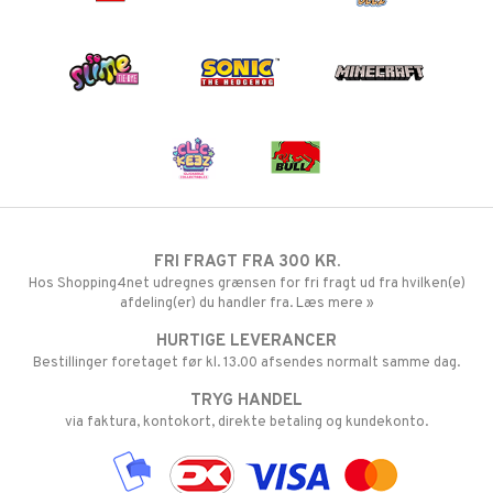
FRI FRAGT FRA 300 KR.
Hos Shopping4net udregnes grænsen for fri fragt ud fra hvilken(e)
afdeling(er) du handler fra. Læs mere »
HURTIGE LEVERANCER
Bestillinger foretaget før kl. 13.00 afsendes normalt samme dag.
TRYG HANDEL
via faktura, kontokort, direkte betaling og kundekonto.