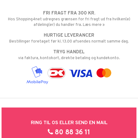
FRI FRAGT FRA 300 KR.
Hos Shopping4net udregnes grænsen for fri fragt ud fra hvilken(e)
afdeling(er) du handler fra. Læs mere »
HURTIGE LEVERANCER
Bestillinger foretaget før kl. 13.00 afsendes normalt samme dag.
TRYG HANDEL
via faktura, kontokort, direkte betaling og kundekonto.
RING TIL OS ELLER SEND EN MAIL
80 88 36 11