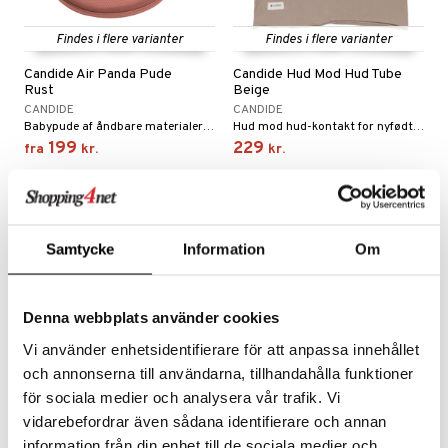
Findes i flere varianter
Findes i flere varianter
Candide Air Panda Pude
Candide Hud Mod Hud Tube
Rust
Beige
CANDIDE
CANDIDE
Babypude af åndbare materialer med en ergonomisk form som er både lille, smidig og sikker.
Hud mod hud-kontakt for nyfødte og for tidligt fødte børn.
199
229
fra
kr.
kr.
Samtycke
Information
Om
Denna webbplats använder cookies
Vi använder enhetsidentifierare för att anpassa innehållet
och annonserna till användarna, tillhandahålla funktioner
Findes i flere varianter
för sociala medier och analysera vår trafik. Vi
vidarebefordrar även sådana identifierare och annan
Candide Madrasbeskytter
Candide Økologisk
Bambus
Kilepude
information från din enhet till de sociala medier och