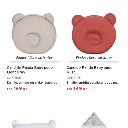
Findes i flere varianter
Findes i flere varianter
Candide Panda Baby pude
Candide Panda Baby pude
Light Grey
Rust
CANDIDE
CANDIDE
En lille, smidig og sikker baby pude med ergonomisk form.
En lille, smidig og sikker baby pude med ergonomisk form.
169
149
fra
kr.
fra
kr.