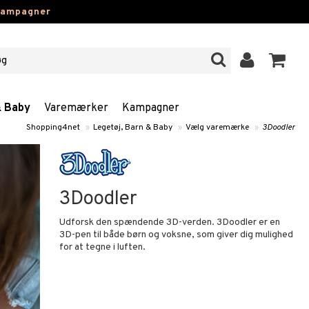
kampagner
& Baby
Varemærker
Kampagner
Shopping4net
»
Legetøj, Barn & Baby
»
Vælg varemærke
»
3Doodler
3Doodler
Udforsk den spændende 3D-verden. 3Doodler er en
3D-pen til både børn og voksne, som giver dig mulighed
for at tegne i luften.