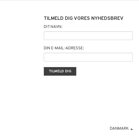
TILMELD DIG VORES NYHEDSBREV
DIT NAVN:
DIN E-MAIL-ADRESSE:
DANMARK