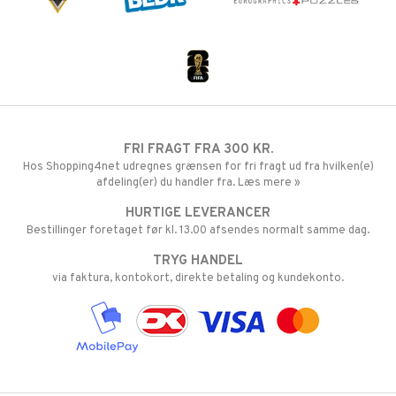
FRI FRAGT FRA 300 KR.
Hos Shopping4net udregnes grænsen for fri fragt ud fra hvilken(e)
afdeling(er) du handler fra. Læs mere »
HURTIGE LEVERANCER
Bestillinger foretaget før kl. 13.00 afsendes normalt samme dag.
TRYG HANDEL
via faktura, kontokort, direkte betaling og kundekonto.