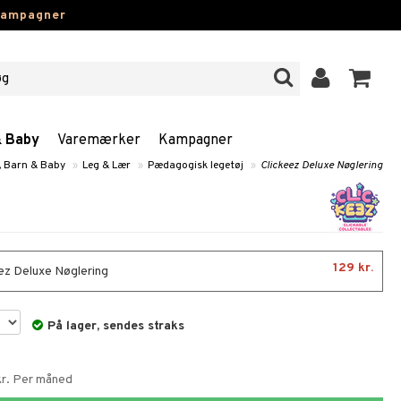
kampagner
& Baby
Varemærker
Kampagner
, Barn & Baby
»
Leg & Lær
»
Pædagogisk legetøj
»
Clickeez Deluxe Nøglering
129 kr.
ez Deluxe Nøglering
På lager, sendes straks
 kr. Per måned