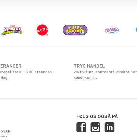
VERANCER
TRYG HANDEL
retaget før kl. 13.00 afsendes
via faktura, kontokort, direkte bet
 dag.
kundekonto.
FØLG OS OGSÅ PÅ
 SVAR