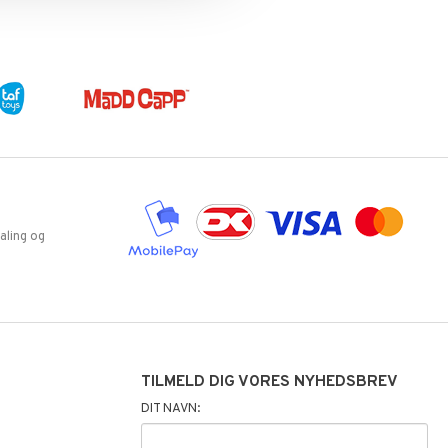
aling og
TILMELD DIG VORES NYHEDSBREV
DIT NAVN: