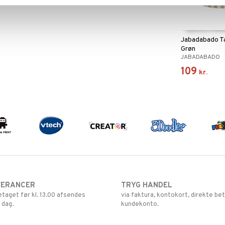
Jabadabado T
Grøn
JABADABADO
109
kr.
VERANCER
TRYG HANDEL
retaget før kl. 13.00 afsendes
via faktura, kontokort, direkte bet
 dag.
kundekonto.