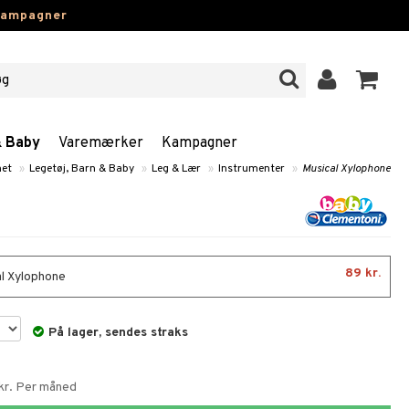
kampagner
& Baby
Varemærker
Kampagner
et
»
Legetøj, Barn & Baby
»
Leg & Lær
»
Instrumenter
»
Musical Xylophone
89 kr.
l Xylophone
På lager, sendes straks
 kr. Per måned