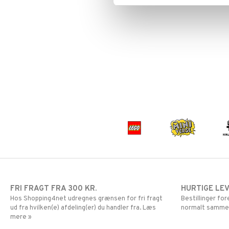
Super Mario
FRI FRAGT FRA 300 KR.
HURTIGE LE
Hos Shopping4net udregnes grænsen for fri fragt
Bestillinger fo
ud fra hvilken(e) afdeling(er) du handler fra. Læs
normalt samme
mere »