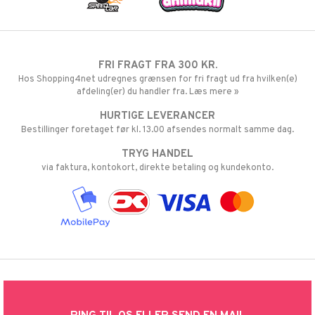
FRI FRAGT FRA 300 KR.
Hos Shopping4net udregnes grænsen for fri fragt ud fra hvilken(e)
afdeling(er) du handler fra. Læs mere »
HURTIGE LEVERANCER
Bestillinger foretaget før kl. 13.00 afsendes normalt samme dag.
TRYG HANDEL
via faktura, kontokort, direkte betaling og kundekonto.