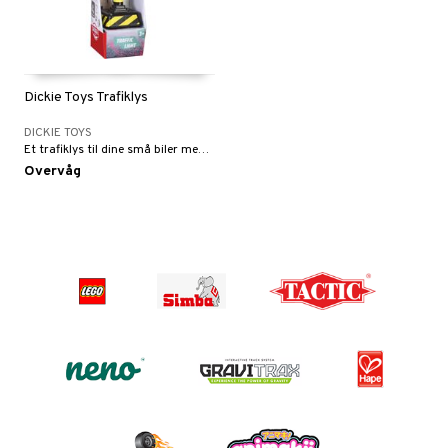
Dickie Toys Trafiklys
DICKIE TOYS
Et trafiklys til dine små biler med lyd og lys.
Overvåg