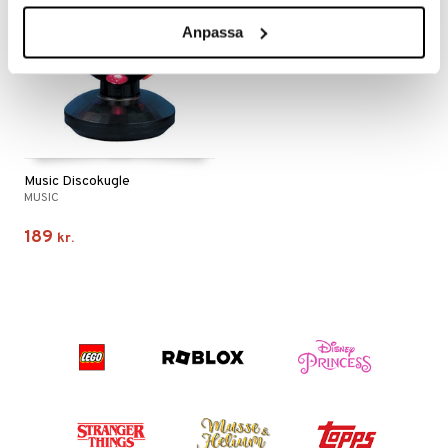
Anpassa
Music Discokugle
MUSIC
189
kr.