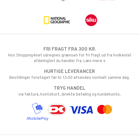
FRI FRAGT FRA 300 KR.
Hos Shopping4net udregnes grænsen for fri fragt ud fra hvilken(e)
afdeling(er) du handler fra. Læs mere »
HURTIGE LEVERANCER
Bestillinger foretaget før kl. 13.00 afsendes normalt samme dag.
TRYG HANDEL
via faktura, kontokort, direkte betaling og kundekonto.