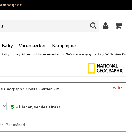
kampagner
& Baby
Varemærker
Kampagner
& Baby
»
Leg & Lær
»
Eksperimenter
»
National Geographic Crystal Garden Kit
99 kr.
al Geographic Crystal Garden Kit
På lager, sendes straks
 kr. Per måned