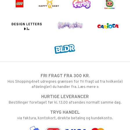
FRI FRAGT FRA 300 KR.
Hos Shopping4net udregnes grænsen for fri fragt ud fra hvilken(e)
afdeling(er) du handler fra. Læs mere »
HURTIGE LEVERANCER
Bestillinger foretaget før kl. 13.00 afsendes normalt samme dag.
TRYG HANDEL
via faktura, kontokort, direkte betaling og kundekonto.