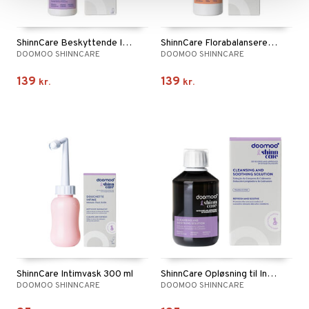
ShinnCare Beskyttende Intimolie 50 ml
ShinnCare Florabalanserende Intimvask 200 ml
DOOMOO SHINNCARE
DOOMOO SHINNCARE
139
139
kr.
kr.
ShinnCare Intimvask 300 ml
ShinnCare Opløsning til Intimbruser 200 ml
DOOMOO SHINNCARE
DOOMOO SHINNCARE