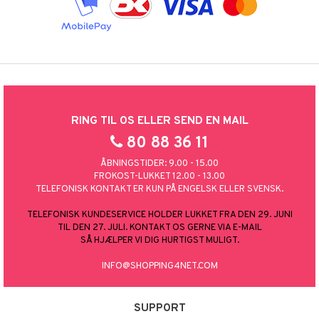
RING TIL OS ELLER SEND EN MAIL
80 88 36 11
ÅBNINGSTIDER: 9.00 - 15.00
FROKOST-LUKKET 12.00 - 13.00
TELEFONISK KONTAKT ER KUN PÅ ENGELSK ELLER SVENSK.
TELEFONISK KUNDESERVICE HOLDER LUKKET FRA DEN 29. JUNI
TIL DEN 27. JULI. KONTAKT OS GERNE VIA E-MAIL
SÅ HJÆLPER VI DIG HURTIGST MULIGT.
INFO@SHOPPING4NET.COM
SUPPORT