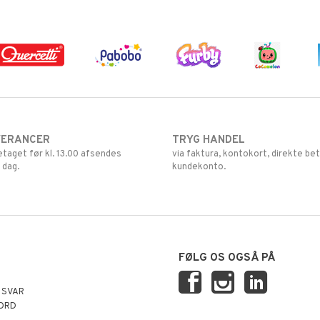
VERANCER
TRYG HANDEL
retaget før kl. 13.00 afsendes
via faktura, kontokort, direkte bet
 dag.
kundekonto.
FØLG OS OGSÅ PÅ
 SVAR
ORD