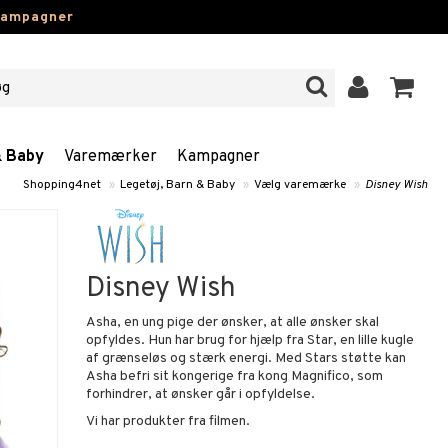
kampagner
& Baby
Varemærker
Kampagner
Shopping4net
»
Legetøj, Barn & Baby
»
Vælg varemærke
»
Disney Wish
Disney Wish
Asha, en ung pige der ønsker, at alle ønsker skal
opfyldes. Hun har brug for hjælp fra Star, en lille kugle
af grænseløs og stærk energi. Med Stars støtte kan
Asha befri sit kongerige fra kong Magnifico, som
forhindrer, at ønsker går i opfyldelse.
Vi har produkter fra filmen.