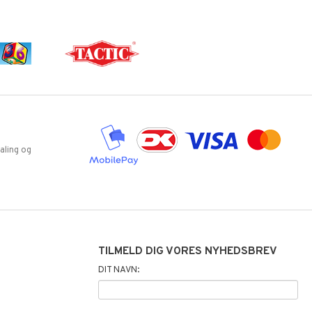
aling og
TILMELD DIG VORES NYHEDSBREV
DIT NAVN: