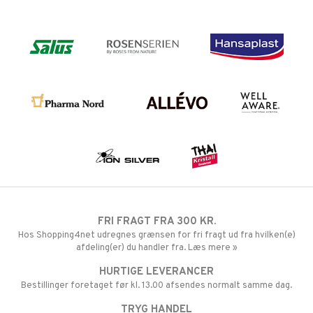
FRI FRAGT FRA 300 KR.
Hos Shopping4net udregnes grænsen for fri fragt ud fra hvilken(e)
afdeling(er) du handler fra. Læs mere »
HURTIGE LEVERANCER
Bestillinger foretaget før kl. 13.00 afsendes normalt samme dag.
TRYG HANDEL