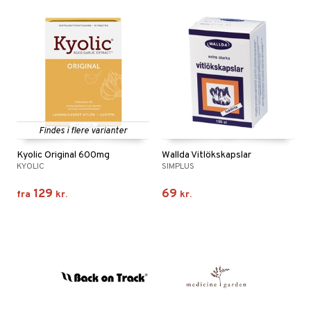
Findes i flere varianter
Kyolic Original 600mg
Wallda Vitlökskapslar
KYOLIC
SIMPLUS
129
69
fra
kr.
kr.