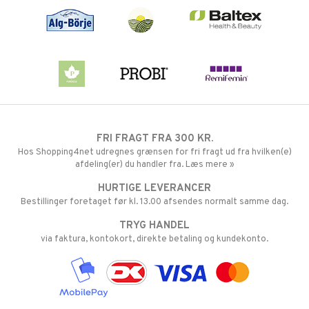
FRI FRAGT FRA 300 KR.
Hos Shopping4net udregnes grænsen for fri fragt ud fra hvilken(e)
afdeling(er) du handler fra. Læs mere »
HURTIGE LEVERANCER
Bestillinger foretaget før kl. 13.00 afsendes normalt samme dag.
TRYG HANDEL
via faktura, kontokort, direkte betaling og kundekonto.