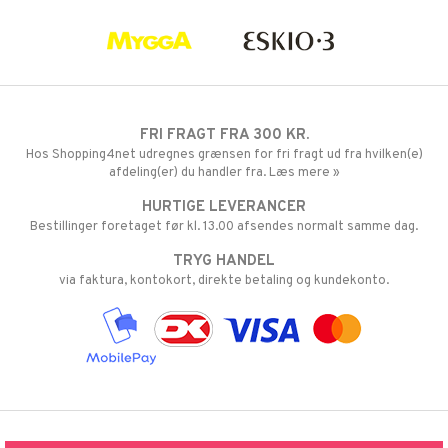
FRI FRAGT FRA 300 KR.
Hos Shopping4net udregnes grænsen for fri fragt ud fra hvilken(e)
afdeling(er) du handler fra. Læs mere »
HURTIGE LEVERANCER
Bestillinger foretaget før kl. 13.00 afsendes normalt samme dag.
TRYG HANDEL
via faktura, kontokort, direkte betaling og kundekonto.