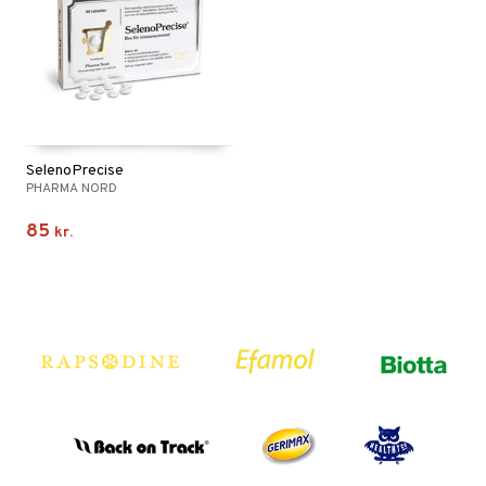
SelenoPrecise
PHARMA NORD
85
kr.