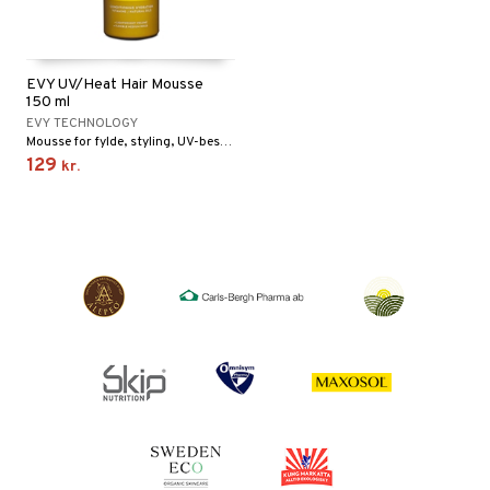
EVY UV/Heat Hair Mousse
150 ml
EVY TECHNOLOGY
Mousse for fylde, styling, UV-beskyttelse og varmebeskyttelse op til 210 °C
129
kr.