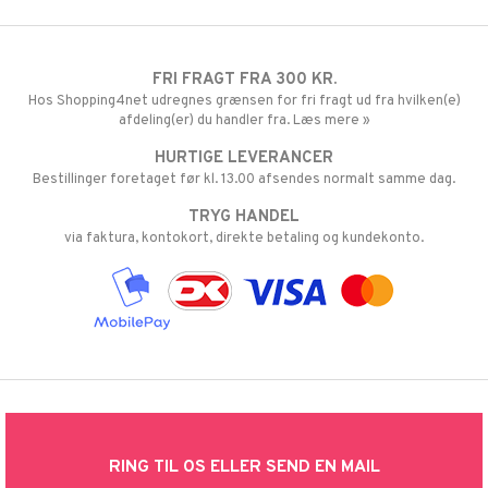
FRI FRAGT FRA 300 KR.
Hos Shopping4net udregnes grænsen for fri fragt ud fra hvilken(e)
afdeling(er) du handler fra. Læs mere »
HURTIGE LEVERANCER
Bestillinger foretaget før kl. 13.00 afsendes normalt samme dag.
TRYG HANDEL
via faktura, kontokort, direkte betaling og kundekonto.
RING TIL OS ELLER SEND EN MAIL