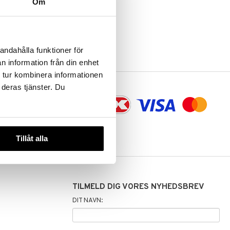
Om
andahålla funktioner för
n information från din enhet
 tur kombinera informationen
 deras tjänster. Du
aling og
Tillåt alla
TILMELD DIG VORES NYHEDSBREV
DIT NAVN: