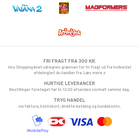
FRI FRAGT FRA 300 KR.
Hos Shopping4net udregnes grænsen for fri fragt ud fra hvilken(e)
afdeling(er) du handler fra. Læs mere »
HURTIGE LEVERANCER
Bestillinger foretaget før kl. 13.00 afsendes normalt samme dag.
TRYG HANDEL
via faktura, kontokort, direkte betaling og kundekonto.