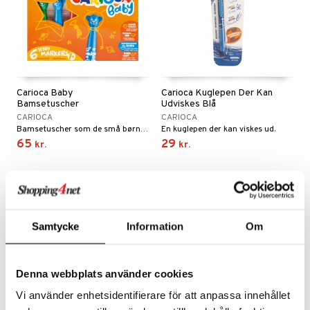
Carioca Baby
Carioca Kuglepen Der Kan
Bamsetuscher
Udviskes Blå
CARIOCA
CARIOCA
Bamsetuscher som de små børn kan tegne med.
En kuglepen der kan viskes ud.
65
29
kr.
kr.
Samtycke
Information
Om
Denna webbplats använder cookies
Vi använder enhetsidentifierare för att anpassa innehållet