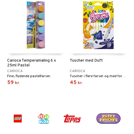
Carioca Temperamaling 6 x
Tuscher med Duft
25ml Pastel
CARIOCA
CARIOCA
Fine, flydende pastelfarver.
Tuscher i flere farver og med forskellige dufte af frugter.
59
45
kr.
kr.