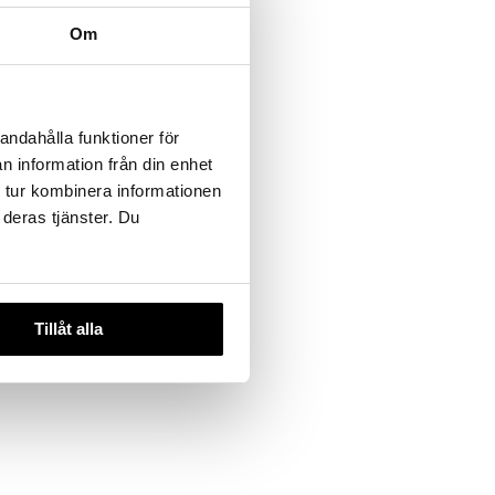
Om
ere
andahålla funktioner för
50
n information från din enhet
 tur kombinera informationen
 deras tjänster. Du
Tillåt alla