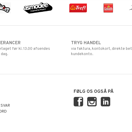
VERANCER
TRYG HANDEL
retaget før kl. 13.00 afsendes
via faktura, kontokort, direkte bet
 dag.
kundekonto.
FØLG OS OGSÅ PÅ
 SVAR
ORD