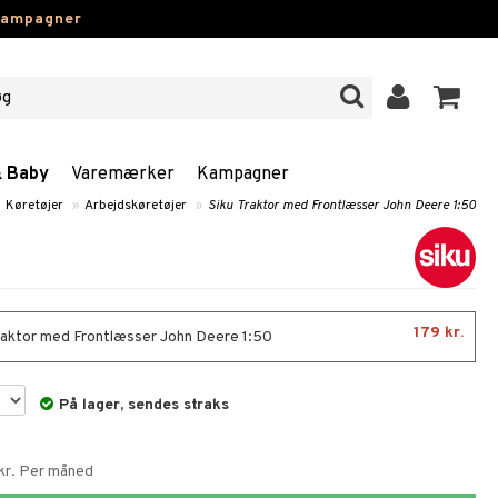
kampagner
& Baby
Varemærker
Kampagner
Køretøjer
»
Arbejdskøretøjer
»
Siku Traktor med Frontlæsser John Deere 1:50
179 kr.
raktor med Frontlæsser John Deere 1:50
På lager, sendes straks
 kr. Per måned