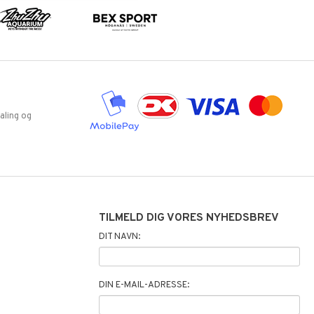
aling og
TILMELD DIG VORES NYHEDSBREV
DIT NAVN:
DIN E-MAIL-ADRESSE: