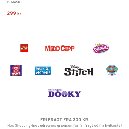
PJ MASKS
299
kr.
FRI FRAGT FRA 300 KR.
Hos Shopping4net udregnes grænsen for fri fragt ud fra hvilken(e)