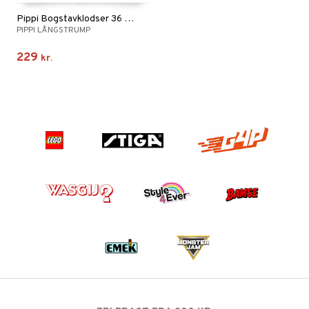
Pippi Bogstavklodser 36 stk
PIPPI LÅNGSTRUMP
229
kr.