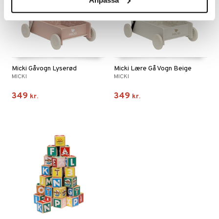
Micki Gåvogn Lyserød
Micki Lære Gå Vogn Beige
MICKI
MICKI
349
349
kr.
kr.