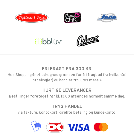
FRI FRAGT FRA 300 KR.
Hos Shopping4net udregnes grænsen for fri fragt ud fra hvilken(e)
afdeling(er) du handler fra. Læs mere »
HURTIGE LEVERANCER
Bestillinger foretaget før kl. 13.00 afsendes normalt samme dag.
TRYG HANDEL
via faktura, kontokort, direkte betaling og kundekonto.