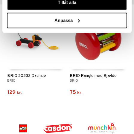
Tillåt alla
Anpassa
BRIO 30332 Dachsie
BRIO Rangle med Bjælde
BRIO
BRIO
129
75
kr.
kr.